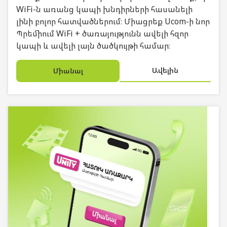
WiFi-ն առանց կապի խնդիրների հասանելի
լինի բոլոր հատվածներում։ Միացրեք Ucom-ի նոր
Պրեմիում WiFi + ծառայությունն ավելի հզոր
կապի և ավելի լայն ծածկույթի համար։
Ավելին
Միանալ