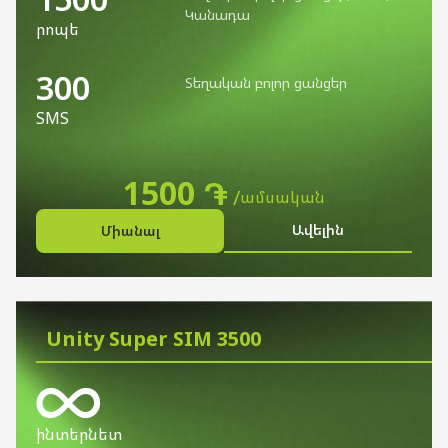
Կանադա
րոպե
300
Տեղական բոլոր ցանցեր
SMS
1500 ֏
ամսական
Ավելին
Միանալ
Unity Super SIM 3500
ինտերնետ