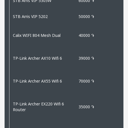
STB Arris VIP 5305W
60000 ֏
STB Arris VIP 5202
50000 ֏
Calix WIFI 804 Mesh Dual
40000 ֏
TP-Link Archer AX10 Wifi 6
39000 ֏
TP-Link Archer AX55 Wifi 6
70000 ֏
TP-Link Archer EX220 Wifi 6
35000 ֏
Router