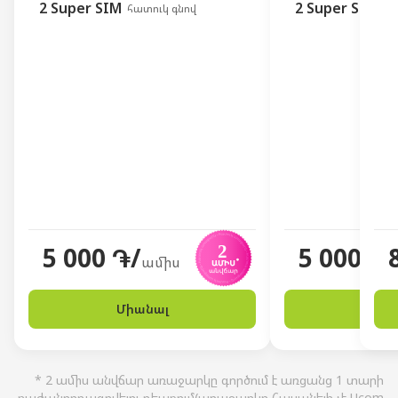
2 Super SIM
2 Super SIM
հատուկ գնով
հա
5 000 ֏/
5 000 ֏/
ամիս
Միանալ
Միա
* 2 ամիս անվճար առաջարկը գործում է առցանց 1 տարի
բաժանորդագրվելու դեպքում(առաջարկը հասանելի չէ Ucom