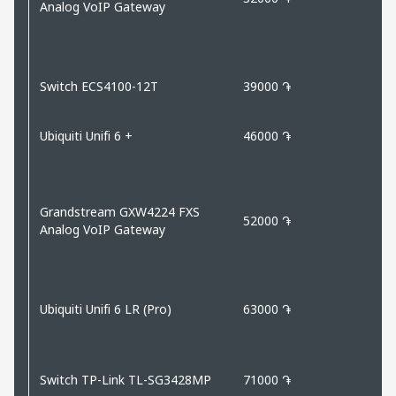
Analog VoIP Gateway
Switch ECS4100-12T
39000 ֏
Ubiquiti Unifi 6 +
46000 ֏
Grandstream GXW4224 FXS
52000 ֏
Analog VoIP Gateway
Ubiquiti Unifi 6 LR (Pro)
63000 ֏
Switch TP-Link TL-SG3428MP
71000 ֏