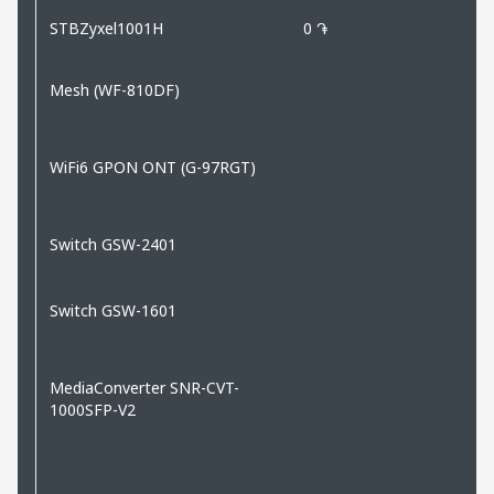
STBZyxel1001H
0 ֏
Mesh (WF-810DF)
WiFi6 GPON ONT (G-97RGT)
Switch GSW-2401
Switch GSW-1601
MediaConverter SNR-CVT-
1000SFP-V2