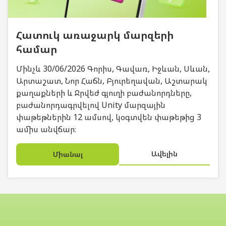
Հատուկ առաջարկ մարզերի
համար
Մինչև 30/06/2026 Գորիս, Գավառ, Իջևան, Սևան,
Արտաշատ, Նոր Հաճն, Բյուրեղավան, Աշտարակ
քաղաքների և Ջրվեժ գյուղի բաժանորդները,
բաժանորդագրվելով Unity մարզային
փաթեթներին 12 ամսով, կօգտվեն փաթեթից 3
ամիս անվճար։
Ավելին
Միանալ