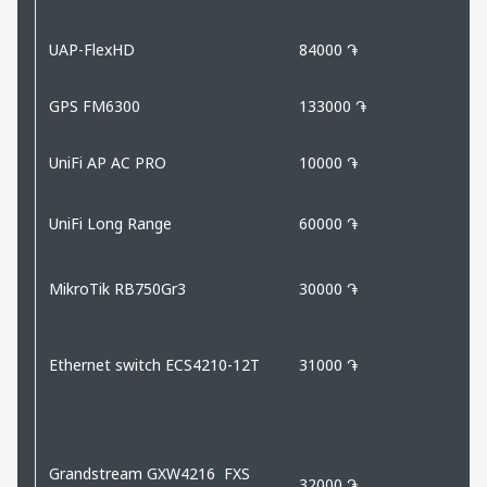
UAP-FlexHD
84000 ֏
GPS FM6300
133000 ֏
UniFi AP AC PRO
10000 ֏
UniFi Long Range
60000 ֏
MikroTik RB750Gr3
30000 ֏
Ethernet switch ECS4210-12T
31000 ֏
Grandstream GXW4216 FXS
32000 ֏