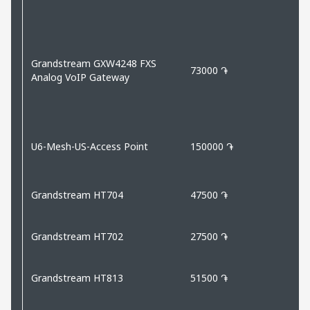
Grandstream GXW4248 FXS
73000 ֏
Analog VoIP Gateway
U6-Mesh-US-Access Point
150000 ֏
Grandstream HT704
47500 ֏
Grandstream HT702
27500 ֏
Grandstream HT813
51500 ֏