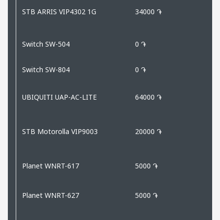
STB ARRIS VIP4302 1G
34000 ֏
Switch SW-504
0 ֏
Switch SW-804
0 ֏
UBIQUITI UAP-AC-LITE
64000 ֏
STB Motorolla VIP9003
20000 ֏
Planet WNRT-617
5000 ֏
Planet WNRT-627
5000 ֏