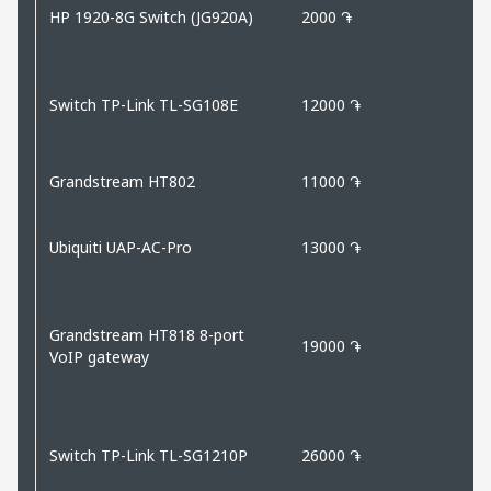
HP 1920-8G Switch (JG920A)
2000 ֏
Switch TP-Link TL-SG108E
12000 ֏
Grandstream HT802
11000 ֏
Ubiquiti UAP-AC-Pro
13000 ֏
Grandstream HT818 8-port
19000 ֏
VoIP gateway
Switch TP-Link TL-SG1210P
26000 ֏