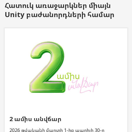
Հատուկ առաջարկներ միայն
Unity բաժանորդների համար
2 ամիս անվճար
2026 թվականի մարտի 1-ից ապրիլի 30-ը