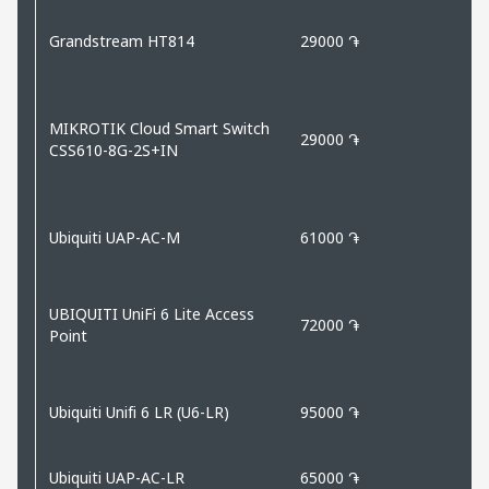
Grandstream HT814
29000 ֏
MIKROTIK Cloud Smart Switch
29000 ֏
CSS610-8G-2S+IN
Ubiquiti UAP-AC-M
61000 ֏
UBIQUITI UniFi 6 Lite Access
72000 ֏
Point
Ubiquiti Unifi 6 LR (U6-LR)
95000 ֏
Ubiquiti UAP-AC-LR
65000 ֏