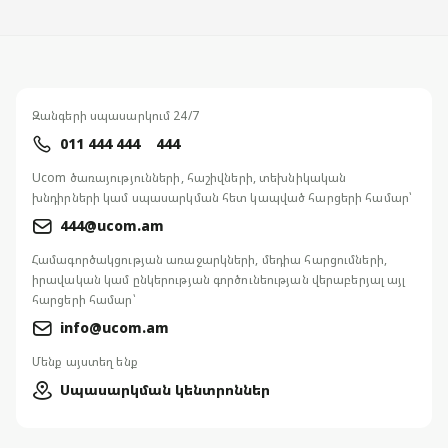
Զանգերի սպասարկում 24/7
011 444 444
444
Ucom ծառայությունների, հաշիվների, տեխնիկական
խնդիրների կամ սպասարկման հետ կապված հարցերի համար՝
444@ucom.am
Համագործակցության առաջարկների, մեդիա հարցումների,
իրավական կամ ընկերության գործունեության վերաբերյալ այլ
հարցերի համար՝
info@ucom.am
Մենք այստեղ ենք
Սպասարկման կենտրոններ