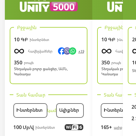
5000
Բջջային
Բջջային
10 ԳԲ
10 ԳԲ
2
ինտերնետ
ինտերնե
հավելվածներ
հավելվածն
+19
350
350
1
րոպե
րոպե
Տեղական բոլոր ցանցեր, ԱՄՆ,
Տեղական բոլոր ցա
Տ
Կանադա
Կանադա
Տան համար
Տան համար
2
Ինտերնետ
Ալիքներ
Ինտերնետ
կամ
2
100 Մբ/վ
165+
ինտերնետ
ալիք