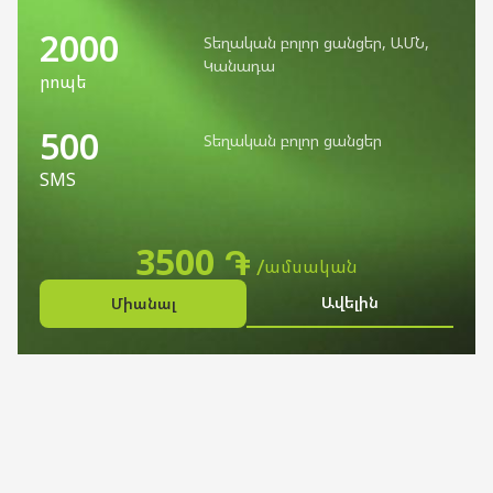
2000
Տեղական բոլոր ցանցեր, ԱՄՆ,
Կանադա
րոպե
500
Տեղական բոլոր ցանցեր
SMS
3500 ֏
ամսական
Ավելին
Միանալ