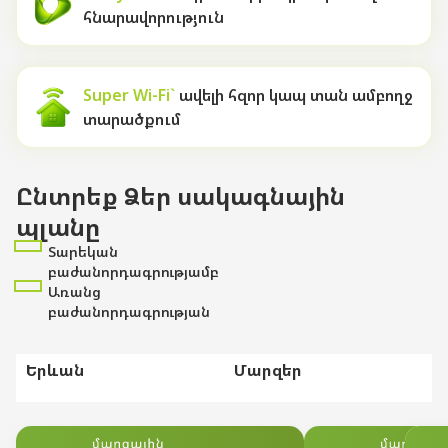
Uplay
հնարավորություն
Նոր
Մուտք
Super Wi-Fi`
ավելի հզոր կապ տան ամբողջ
տարածքում
Ընտրեք Ձեր սակագնային
պլանը
Տարեկան
բաժանորդագրությամբ
Առանց
բաժանորդագրության
Երևան
Մարզեր