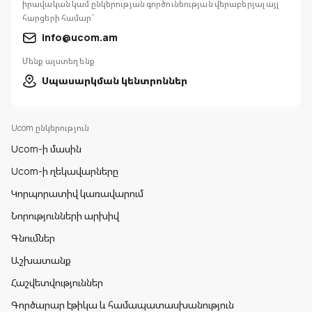
իրավական կամ ընկերության գործունեության վերաբերյալ այլ
հարցերի համար՝
info@ucom.am
Մենք այստեղ ենք
Սպասարկման կենտրոններ
Ucom ընկերություն
Ucom-ի մասին
Ucom-ի ղեկավարները
Կորպորատիվ կառավարում
Նորությունների արխիվ
Գնումներ
Աշխատանք
Հաշվետվություններ
Գործարար էթիկա և համապատասխանություն