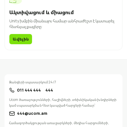
Ակտիվացում և միացում
Unity խմբին միանալու համար անհրաժեշտ է կատարել
հետևյալ քայլերը։
Ավելին
Զանգերի սպասարկում 24/7
011 444 444
444
Ucom ծառայությունների, հաշիվների, տեխնիկական խնդիրների
կամ սպասարկման հետ կապված հարցերի համար՝
444@ucom.am
Համագործակցության առաջարկների, մեդիա հարցումների,