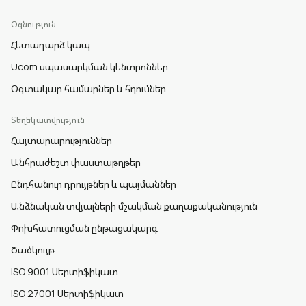
Օգնություն
Հետադարձ կապ
Ucom սպասարկման կենտրոններ
Օգտակար համարներ և հղումներ
Տեղեկատվություն
Հայտարարություններ
Անհրաժեշտ փաստաթղթեր
Ընդհանուր դրույթներ և պայմաններ
Անձնական տվյալների մշակման քաղաքականություն
Փոխհատուցման ընթացակարգ
Ծածկույթ
ISO 9001 Սերտիֆիկատ
ISO 27001 Սերտիֆիկատ