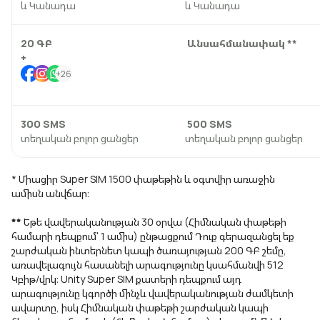
և Կանադա
և Կանադա
Uplay
Նոր
20 ԳԲ
Անսահմանափակ **
+
Մուտք
+26
300 SMS
500 SMS
տեղական բոլոր ցանցեր
տեղական բոլոր ցանցեր
* Միացիր Super SIM 1500 փաթեթին և օգտվիր առաջին
ամիսն անվճար։
**
Եթե վավերականության 30 օրվա (Հիմնական փաթեթի
համարի դեպքում՝ 1 ամիս) ընթացքում Դուք գերազանցել եք
շարժական ինտերնետ կապի ծառայության 200 ԳԲ շեմը,
առավելագույն հասանելի արագությունը կսահմանվի 512
Կբիթ/վրկ։ Unity Super SIM քատերի դեպքում այդ
արագությունը կգործի մինչև վավերականության ժամկետի
ավարտը, իսկ Հիմնական փաթեթի շարժական կապի