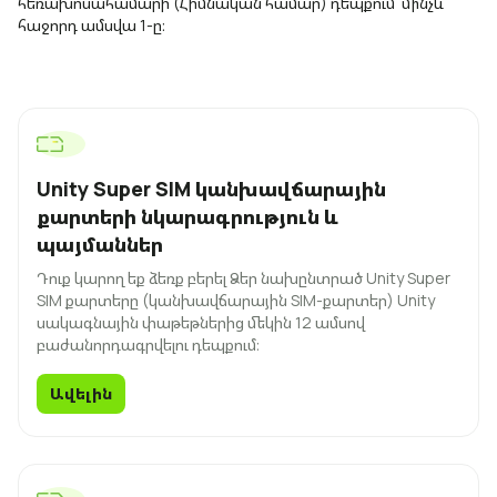
հեռախոսահամարի (Հիմնական համար) դեպքում՝ մինչև
հաջորդ ամսվա 1-ը։
Unity Super SIM կանխավճարային
քարտերի նկարագրություն և
պայմաններ
Դուք կարող եք ձեռք բերել Ձեր նախընտրած Unity Super
SIM քարտերը (կանխավճարային SIM-քարտեր) Unity
սակագնային փաթեթներից մեկին 12 ամսով
բաժանորդագրվելու դեպքում։
Ավելին