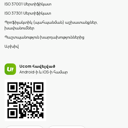
ISO 37001 Սերտիֆիկատ
ISO 37301 Սերտիֆիկատ
Պրոֆիլակտիկ (պահպանման) աշխատանքներ,
խափանումներ
Պաշտպանություն խարդախություններից
Արխիվ
Ucom հավելված
Android-ի և iOS-ի համար