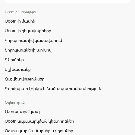
Ucom ընկերություն
Ucom-ի մասին
Ucom-ի ղեկավարները
Կորպորատիվ կառավարում
Նորությունների արխիվ
Գնումներ
Աշխատանք
Հաշվետվություններ
Գործարար էթիկա և համապատասխանություն
Օգնություն
Հետադարձ կապ
Ucom սպասարկման կենտրոններ
Օգտակար համարներ և հղումներ