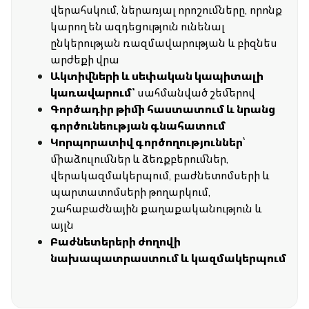
վերահսկում, ներառյալ որոշումները, որոնք
կարող են ազդեցություն ունենալ
ընկերության ռազմավարության և բիզնես
արժեքի վրա
Ակտիվների և սեփական կապիտալի
կառավարում՝
սահմանված շեմերով
Գործադիր թիմի հաստատում և նրանց
գործունեության գնահատում
Կորպորատիվ գործողություններ
՝
միաձուլումներ և ձեռքբերումներ,
վերակազմակերպում, բաժնետոմսերի և
պարտատոմսերի թողարկում,
շահաբաժնային քաղաքականություն և
այլն
Բաժնետերերի ժողովի
նախապատրաստում և կազմակերպում