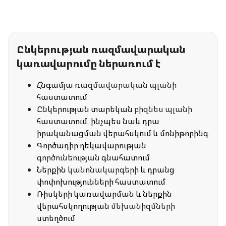
Ընկերության ռազմավարական
կառավարումը ներառում է
Հնգամյա
ռազմավարական պլանի
հաստատում
Ընկերության տարեկան
բիզնես պլանի
հաստատում, ինչպես նաև դրա
իրականացման վերահսկում և մոնիթորինգ
Գործադիր ղեկավարության
գործունեության
գնահատում
Ներքին
կանոնակարգերի
և դրանց
փոփոխությունների հաստատում
Ռիսկերի կառավարման և ներքին
վերահսկողության
մեխանիզմների
ստեղծում