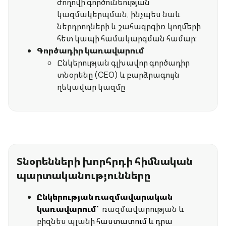
ժողովի գործունեության
կազմակերպման, ինչպես նաև
ներդրողների և շահագրգիռ կողմերի
հետ կապի համակարգման համար։
Գործադիր կառավարում
Ընկերության գլխավոր գործադիր
տնօրենը (CEO) և բարձրագույն
ղեկավար կազմը
Տնօրենների խորհրդի հիմնական
պարտականությունները
Ընկերության ռազմավարական
կառավարում՝
ռազմավարության և
բիզնես պլանի
հաստատում և դրա