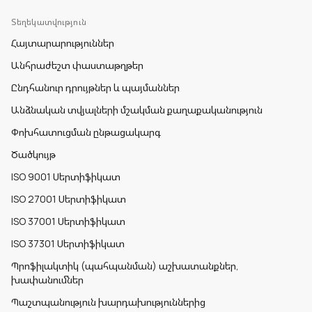
Տեղեկատվություն
Հայտարարություններ
Անհրաժեշտ փաստաթղթեր
Ընդհանուր դրույթներ և պայմաններ
Անձնական տվյալների մշակման քաղաքականություն
Փոխհատուցման ընթացակարգ
Ծածկույթ
ISO 9001 Սերտիֆիկատ
ISO 27001 Սերտիֆիկատ
ISO 37001 Սերտիֆիկատ
ISO 37301 Սերտիֆիկատ
Պրոֆիլակտիկ (պահպանման) աշխատանքներ,
խափանումներ
Պաշտպանություն խարդախություններից