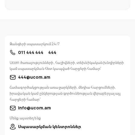
Զանգերի սպասարկում 24/7
011 444 444
444
Ucom ծառայությունների, հաշիվների, տեխնիկական խնդիրների
կամ սպասարկման հետ կապված հարցերի համար՝
444@ucom.am
Համագործակցության առաջարկների, մեդիա հարցումների,
իրավական կամ ընկերության գործունեության վերաբերյալ այլ
հարցերի համար՝
info@ucom.am
Մենք այստեղ ենք
Սպասարկման կենտրոններ