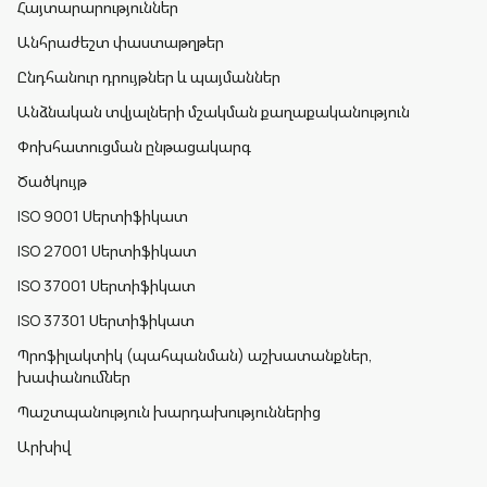
Հայտարարություններ
Անհրաժեշտ փաստաթղթեր
Ընդհանուր դրույթներ և պայմաններ
Անձնական տվյալների մշակման քաղաքականություն
Փոխհատուցման ընթացակարգ
Ծածկույթ
ISO 9001 Սերտիֆիկատ
ISO 27001 Սերտիֆիկատ
ISO 37001 Սերտիֆիկատ
ISO 37301 Սերտիֆիկատ
Պրոֆիլակտիկ (պահպանման) աշխատանքներ,
խափանումներ
Պաշտպանություն խարդախություններից
Արխիվ