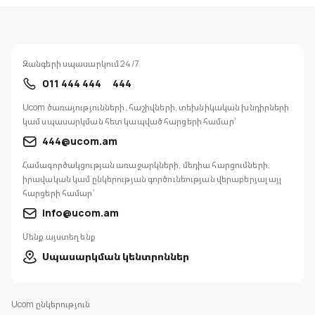
Զանգերի սպասարկում 24/7
011 444 444
444
Ucom ծառայությունների, հաշիվների, տեխնիկական խնդիրների
կամ սպասարկման հետ կապված հարցերի համար՝
444@ucom.am
Համագործակցության առաջարկների, մեդիա հարցումների,
իրավական կամ ընկերության գործունեության վերաբերյալ այլ
հարցերի համար՝
info@ucom.am
Մենք այստեղ ենք
Սպասարկման կենտրոններ
Ucom ընկերություն