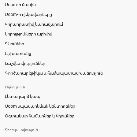
Ucom-ի մասին
Ucom-ի ղեկավարները
Կորպորատիվ կառավարում
Նորությունների արխիվ
Գնումներ
Աշխատանք
Հաշվետվություններ
Գործարար էթիկա և համապատասխանություն
Օգնություն
Հետադարձ կապ
Ucom սպասարկման կենտրոններ
Օգտակար համարներ և հղումներ
Տեղեկատվություն