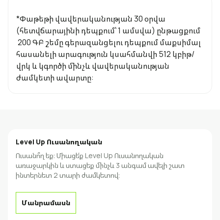
*Փաթեթի վավերականության 30 օրվա
(հետվճարայինի դեպքում՝ 1 ամսվա) ընթացքում
200 ԳԲ շեմը գերազանցելու դեպքում մաքսիմալ
հասանելի արագություն կսահմանվի 512 կբիթ/
վրկ և կգործի մինչև վավերականության
ժամկետի ավարտը:
Level Up Ուսանողական
Ուսանո՞ղ եք։ Միացե՛ք Level Up Ուսանողական
առաջարկին և ստացեք մինչև 3 անգամ ավելի շատ
ինտերնետ 2 տարի ժամկետով։
Մանրամասն