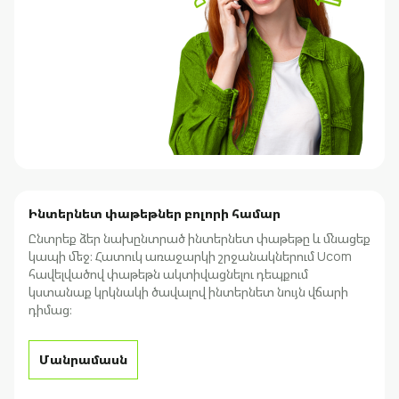
Ինտերնետ փաթեթներ բոլորի համար
Ընտրեք ձեր նախընտրած ինտերնետ փաթեթը և մնացեք
կապի մեջ։ Հատուկ առաջարկի շրջանակներում Ucom
հավելվածով փաթեթն ակտիվացնելու դեպքում
կստանաք կրկնակի ծավալով ինտերնետ նույն վճարի
դիմաց։
Մանրամասն