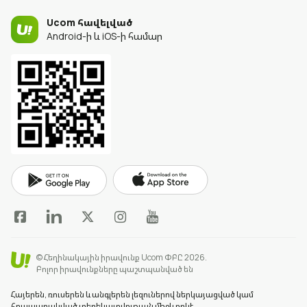
Ucom հավելված
Android-ի և iOS-ի համար
© Հեղինակային իրավունք Ucom ՓԲԸ 2026.
Բոլոր իրավունքները պաշտպանված են
Հայերեն, ռուսերեն և անգլերեն լեզուներով ներկայացված կամ
հրապարակված տեղեկատվության միջև որևէ