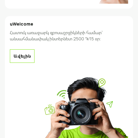
uWelcome
Հատուկ առաջարկ զբոսաշրջիկների համար՝
անսահմանափակ ինտերնետ 2500 ֏/15 օր։
Ավելին