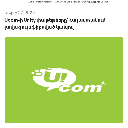
Մարտ 27, 2026
Ucom-ի Unity փաթեթները՝ Հայաստանում
լավագույն ֆիքսված կապով