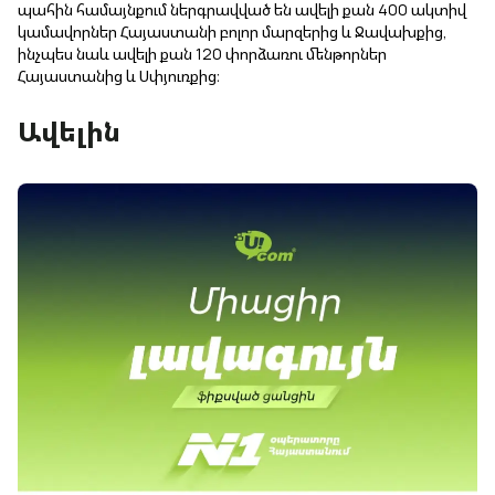
պահին համայնքում ներգրավված են ավելի քան 400 ակտիվ
կամավորներ Հայաստանի բոլոր մարզերից և Ջավախքից,
ինչպես նաև ավելի քան 120 փորձառու մենթորներ
Հայաստանից և Սփյուռքից։
Ավելին