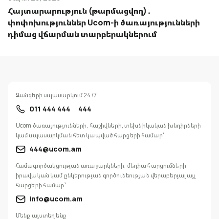
Հայտարարություն (թարմացվող)․
փոփոխություններ Ucom-ի ծառայությունների
դիմաց վճարման տարբերակներում
Զանգերի սպասարկում 24/7
011 444 444
444
Ucom ծառայությունների, հաշիվների, տեխնիկական խնդիրների
կամ սպասարկման հետ կապված հարցերի համար՝
444@ucom.am
Համագործակցության առաջարկների, մեդիա հարցումների,
իրավական կամ ընկերության գործունեության վերաբերյալ այլ
հարցերի համար՝
info@ucom.am
Մենք այստեղ ենք