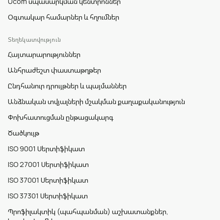
Ucom սպասարկման կենտրոններ
Օգտակար համարներ և հղումներ
Տեղեկատվություն
Հայտարարություններ
Անհրաժեշտ փաստաթղթեր
Ընդհանուր դրույթներ և պայմաններ
Անձնական տվյալների մշակման քաղաքականություն
Փոխհատուցման ընթացակարգ
Ծածկույթ
ISO 9001 Սերտիֆիկատ
ISO 27001 Սերտիֆիկատ
ISO 37001 Սերտիֆիկատ
ISO 37301 Սերտիֆիկատ
Պրոֆիլակտիկ (պահպանման) աշխատանքներ,