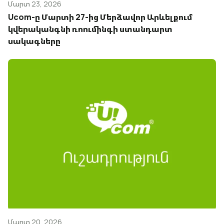
Մարտ 23, 2026
Ucom-ը Մարտի 27-ից Մերձավոր Արևելքում
կվերականգնի ռոումինգի ստանդարտ
սակագները
Մարտ 20, 2026