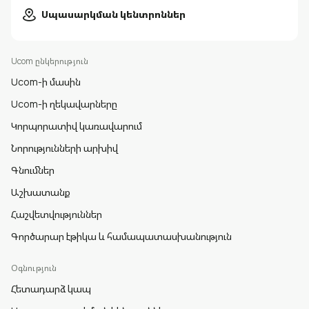
Սպասարկման կենտրոններ
Ucom ընկերություն
Ucom-ի մասին
Ucom-ի ղեկավարները
Կորպորատիվ կառավարում
Նորությունների արխիվ
Գնումներ
Աշխատանք
Հաշվետվություններ
Գործարար էթիկա և համապատասխանություն
Օգնություն
Հետադարձ կապ