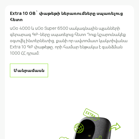
Extra 10 GB` փաթեթի ներառումները սպառելուց
հետո
uGo 4000 և uGo Super 6500 սակագնային պլանների
գերարագ ԳԲ-ները սպառելուց հետո Դուք կշարունակեք
օգտվել ինտերնետից, քանի որ ավտոմատ կակտիվանա
Extra 10 ԳԲ փաթեթը, որի համար ենթակա է գանձման
1000 ՀՀ դրամ։
Մանրամասն