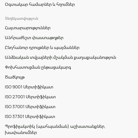
Օգտակար համարներ և հղումներ
Տեղեկատվություն
Հայտարարություններ
Անհրաժեշտ փաստաթղթեր
Ընդհանուր դրույթներ և պայմաններ
Անձնական տվյալների մշակման քաղաքականություն
Փոխհատուցման ընթացակարգ
Ծածկույթ
ISO 9001 Սերտիֆիկատ
ISO 27001 Սերտիֆիկատ
ISO 37001 Սերտիֆիկատ
ISO 37301 Սերտիֆիկատ
Պրոֆիլակտիկ (պահպանման) աշխատանքներ,
խափանումներ