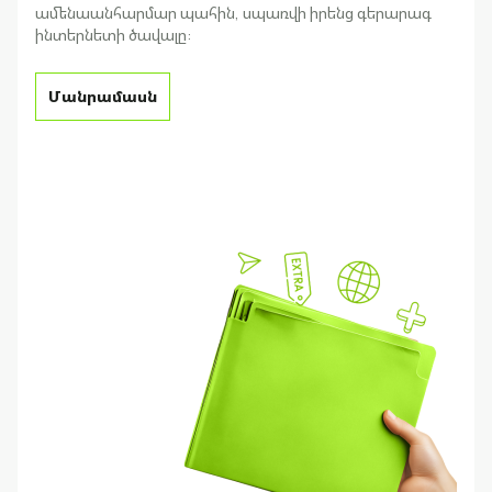
ամենաանհարմար պահին, սպառվի իրենց գերարագ
ինտերնետի ծավալը:
Մանրամասն