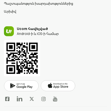
Պաշտպանություն խարդախություններից
Արխիվ
Ucom հավելված
Android-ի և iOS-ի համար