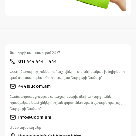
Զանգերի սպասարկում 24/7
011 444 444
444
Ucom ծառայությունների, հաշիվների, տեխնիկական խնդիրների
կամ սպասարկման հետ կապված հարցերի համար՝
444@ucom.am
Համագործակցության առաջարկների, մեդիա հարցումների,
իրավական կամ ընկերության գործունեության վերաբերյալ այլ
հարցերի համար՝
info@ucom.am
Մենք այստեղ ենք
Սպասարկման կենտրոններ