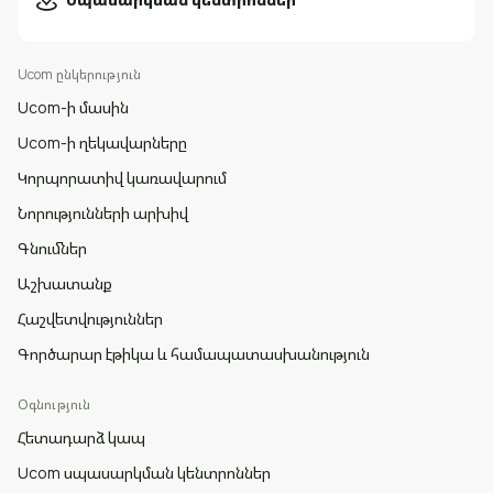
Ucom ընկերություն
Ucom-ի մասին
Ucom-ի ղեկավարները
Կորպորատիվ կառավարում
Նորությունների արխիվ
Գնումներ
Աշխատանք
Հաշվետվություններ
Գործարար էթիկա և համապատասխանություն
Օգնություն
Հետադարձ կապ
Ucom սպասարկման կենտրոններ