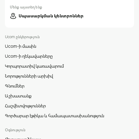
Մենք այստեղ ենք
Սպասարկման կենտրոններ
Ucom ընկերություն
Ucom-ի մասին
Ucom-ի ղեկավարները
Կորպորատիվ կառավարում
Նորությունների արխիվ
Գնումներ
Աշխատանք
Հաշվետվություններ
Գործարար էթիկա և համապատասխանություն
Օգնություն