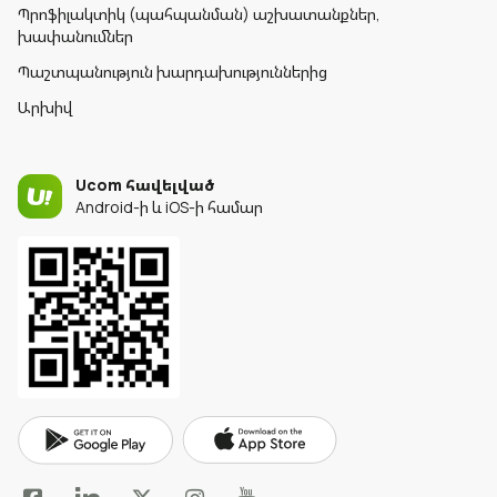
Պրոֆիլակտիկ (պահպանման) աշխատանքներ,
խափանումներ
Պաշտպանություն խարդախություններից
Արխիվ
Ucom հավելված
Android-ի և iOS-ի համար