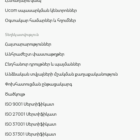
Հետադարձ կապ
Ucom սպասարկման կենտրոններ
Օգտակար համարներ և հղումներ
Տեղեկատվություն
Հայտարարություններ
Անհրաժեշտ փաստաթղթեր
Ընդհանուր դրույթներ և պայմաններ
Անձնական տվյալների մշակման քաղաքականություն
Փոխհատուցման ընթացակարգ
Ծածկույթ
ISO 9001 Սերտիֆիկատ
ISO 27001 Սերտիֆիկատ
ISO 37001 Սերտիֆիկատ
ISO 37301 Սերտիֆիկատ