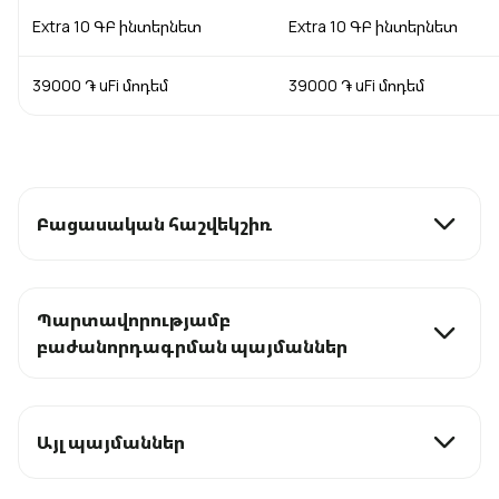
Extra 10 ԳԲ ինտերնետ
Extra 10 ԳԲ ինտերնետ
39000 ֏ uFi մոդեմ
39000 ֏ uFi մոդեմ
Բացասական հաշվեկշիռ
Պարտավորությամբ
բաժանորդագրման պայմաններ
Այլ պայմաններ