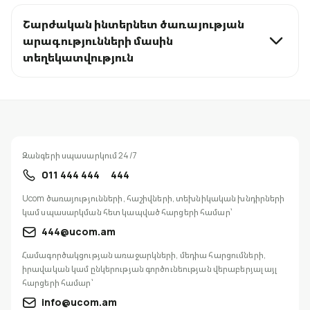
Շարժական ինտերնետ ծառայության
արագությունների մասին
տեղեկատվություն
Զանգերի սպասարկում 24/7
011 444 444
444
Ucom ծառայությունների, հաշիվների, տեխնիկական խնդիրների
կամ սպասարկման հետ կապված հարցերի համար՝
444@ucom.am
Համագործակցության առաջարկների, մեդիա հարցումների,
իրավական կամ ընկերության գործունեության վերաբերյալ այլ
հարցերի համար՝
info@ucom.am