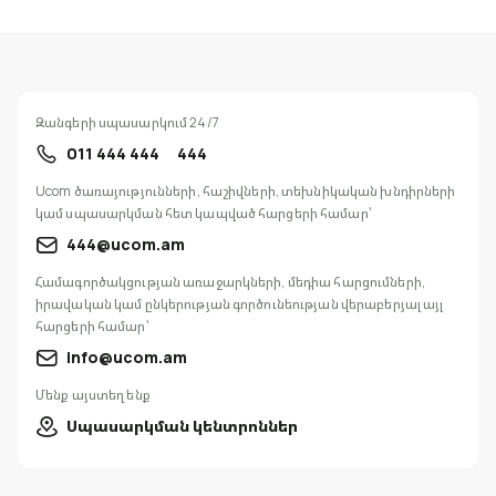
Զանգերի սպասարկում 24/7
011 444 444
444
Ucom ծառայությունների, հաշիվների, տեխնիկական խնդիրների
կամ սպասարկման հետ կապված հարցերի համար՝
444@ucom.am
Համագործակցության առաջարկների, մեդիա հարցումների,
իրավական կամ ընկերության գործունեության վերաբերյալ այլ
հարցերի համար՝
info@ucom.am
Մենք այստեղ ենք
Սպասարկման կենտրոններ