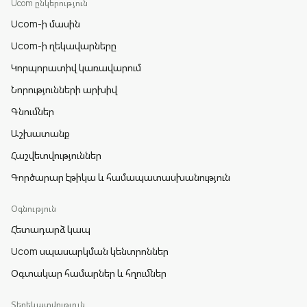
Ucom ընկերություն
Ucom-ի մասին
Ucom-ի ղեկավարները
Կորպորատիվ կառավարում
Նորությունների արխիվ
Գնումներ
Աշխատանք
Հաշվետվություններ
Գործարար էթիկա և համապատասխանություն
Օգնություն
Հետադարձ կապ
Ucom սպասարկման կենտրոններ
Օգտակար համարներ և հղումներ
Տեղեկատվություն