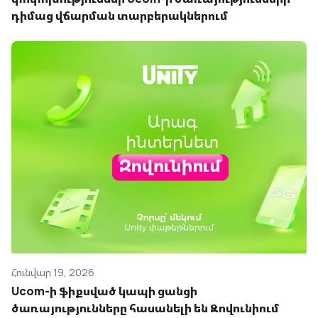
դիմաց վճարման տարբերակներում
Հունվար 19, 2026
Ucom-ի ֆիքսված կապի ցանցի
ծառայությունները հասանելի են Զովունիում