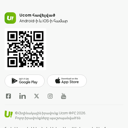
Ucom հավելված
Android-ի և iOS-ի համար
© Հեղինակային իրավունք Ucom ՓԲԸ 2026.
Բոլոր իրավունքները պաշտպանված են