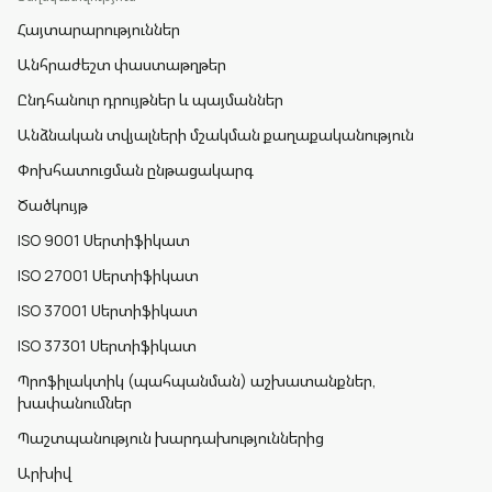
Հայտարարություններ
Անհրաժեշտ փաստաթղթեր
Ընդհանուր դրույթներ և պայմաններ
Անձնական տվյալների մշակման քաղաքականություն
Փոխհատուցման ընթացակարգ
Ծածկույթ
ISO 9001 Սերտիֆիկատ
ISO 27001 Սերտիֆիկատ
ISO 37001 Սերտիֆիկատ
ISO 37301 Սերտիֆիկատ
Պրոֆիլակտիկ (պահպանման) աշխատանքներ,
խափանումներ
Պաշտպանություն խարդախություններից
Արխիվ