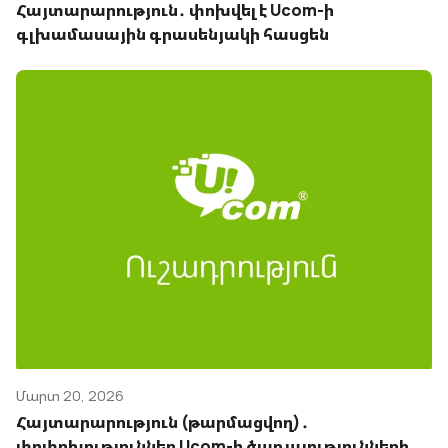
Հայտարարություն․ փոխվել է Ucom-ի
գլխամասային գրասենյակի հասցեն
Մարտ 20, 2026
Հայտարարություն (թարմացվող)․
փոփոխություններ Ucom-ի ծառայությունների