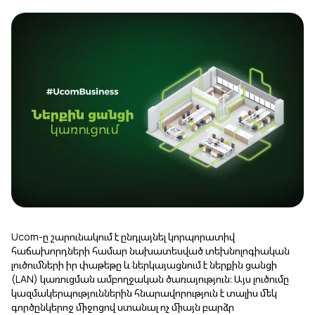
Uplay
Նոր
Մուտք
Ucom-ը շարունակում է ընդլայնել
կորպորատիվ
հաճախորդների
համար նախատեսված տեխնոլոգիական
լուծումների իր փաթեթը և ներկայացնում է ներքին ցանցի
(LAN) կառուցման ամբողջական ծառայություն։ Այս լուծումը
կազմակերպություններին հնարավորություն է տալիս մեկ
գործընկերոջ միջոցով ստանալ ոչ միայն բարձր