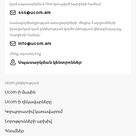
կամ սպասարկման հետ կապված հարցերի համար՝
444@ucom.am
Համագործակցության առաջարկների, մեդիա հարցումների,
իրավական կամ ընկերության գործունեության վերաբերյալ այլ
հարցերի համար՝
info@ucom.am
Մենք այստեղ ենք
Սպասարկման կենտրոններ
Ucom ընկերություն
Ucom-ի մասին
Ucom-ի ղեկավարները
Կորպորատիվ կառավարում
Նորությունների արխիվ
Գնումներ