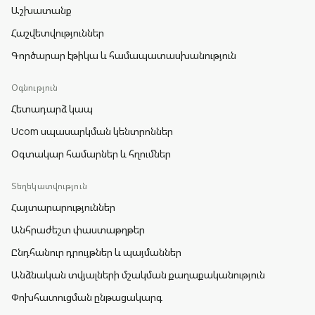
Աշխատանք
Հաշվետվություններ
Գործարար էթիկա և համապատասխանություն
Օգնություն
Հետադարձ կապ
Ucom սպասարկման կենտրոններ
Օգտակար համարներ և հղումներ
Տեղեկատվություն
Հայտարարություններ
Անհրաժեշտ փաստաթղթեր
Ընդհանուր դրույթներ և պայմաններ
Անձնական տվյալների մշակման քաղաքականություն
Փոխհատուցման ընթացակարգ