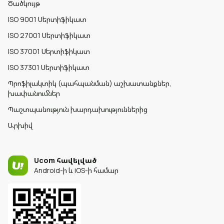
Ծածկույթ
ISO 9001 Սերտիֆիկատ
ISO 27001 Սերտիֆիկատ
ISO 37001 Սերտիֆիկատ
ISO 37301 Սերտիֆիկատ
Պրոֆիլակտիկ (պահպանման) աշխատանքներ,
խափանումներ
Պաշտպանություն խարդախություններից
Արխիվ
Ucom հավելված
Android-ի և iOS-ի համար