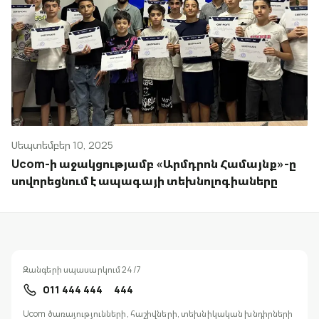
Սեպտեմբեր 10, 2025
Ucom-ի աջակցությամբ «Արմդրոն Համայնք»-ը
սովորեցնում է ապագայի տեխնոլոգիաները
Զանգերի սպասարկում 24/7
011 444 444
444
Ucom ծառայությունների, հաշիվների, տեխնիկական խնդիրների