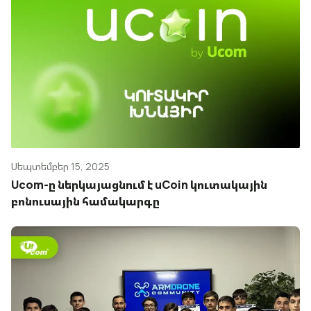
Սեպտեմբեր 15, 2025
Ucom-ը ներկայացնում է uCoin կուտակային
բոնուսային համակարգը