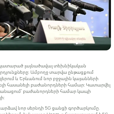
մ կատարած լայնածավալ տեխնիկական
դյունքները։ Ամբողջ տարվա ընթացքում
երում և Երևանում նոր բջջային կայանների
վելի հասանելի բաժանորդների համար։ Կատարվել
կանացում՝ բաժանորդների համար կապի
ի։
դարձավ նոր սերնդի 5G ցանցի գործարկումը.