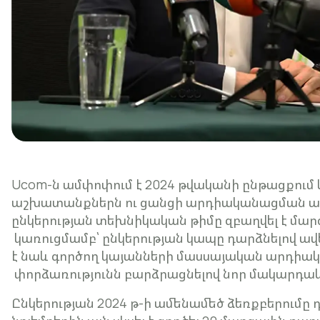
Ucom-ն ամփոփում է 2024 թվականի ընթացքու
աշխատանքներն ու ցանցի արդիականացման ար
ընկերության տեխնիկական թիմը զբաղվել է մարզ
կառուցմամբ՝ ընկերության կապը դարձնելով ա
է նաև գործող կայանների մասսայական արդիա
փորձառությունն բարձրացնելով նոր մակարդակ
Ընկերության 2024 թ-ի ամենամեծ ձեռքբերումը 