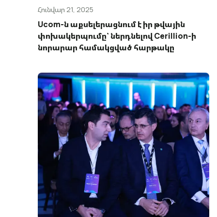
Հունվար 21, 2025
Ucom-ն աքսելերացնում է իր թվային
փոխակերպումը՝ ներդնելով Cerillion-ի
նորարար համակցված հարթակը