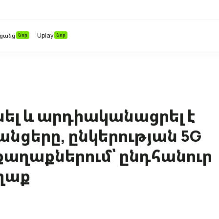
 ցանց
Նոր
Uplay
Նոր
յնել և արդիականացրել է
նցերը, ընկերության 5G
 քաղաքներում՝ ընդհանուր
աղաք