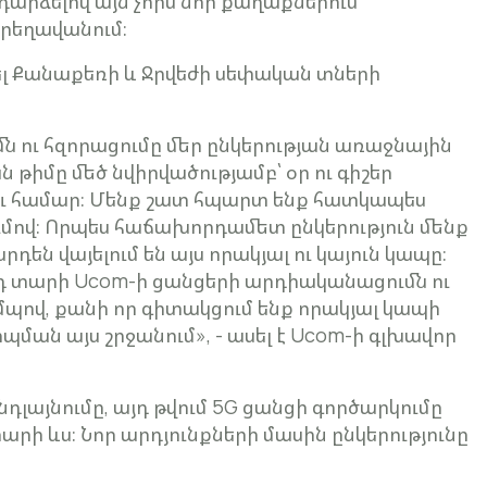
դարձելով այն չորս նոր քաղաքներում՝
ւրեղավանում։
ծել Քանաքեռի և Ջրվեժի սեփական տների
ւմն ու հզորացումը մեր ընկերության առաջնային
թիմը մեծ նվիրվածությամբ՝ օր ու գիշեր
լու համար։ Մենք շատ հպարտ ենք հատկապես
մով։ Որպես հաճախորդամետ ընկերություն մենք
դեն վայելում են այս որակյալ ու կայուն կապը։
րդ տարի Ucom-ի ցանցերի արդիականացումն ու
տեմպով, քանի որ գիտակցում ենք որակյալ կապի
ան այս շրջանում», - ասել է Ucom-ի գլխավոր
դլայնումը, այդ թվում 5G ցանցի գործարկումը
արի ևս։ Նոր արդյունքների մասին ընկերությունը