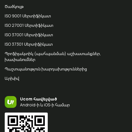
Ծածկույթ
ISO 9001 Սերտիֆիկատ
ISO 27001 Սերտիֆիկատ
ISO 37001 Սերտիֆիկատ
ISO 37301 Սերտիֆիկատ
Պրոֆիլակտիկ (պահպանման) աշխատանքներ,
խափանումներ
Պաշտպանություն խարդախություններից
Արխիվ
Ucom հավելված
Android-ի և iOS-ի համար