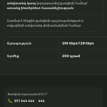
անվտանգ կապ
կորպորատիվ ցանցերի համար՝
առանց ինտերնետ հասանելիության։
Հարմար է ներքին ցանցերի պաշտպանության և
տվյալների անվտանգ փոխանակման համար։
Արագություն
256 Kbps/128 Kbps
Արժեք
200 դրամ
Զանգերի սպասարկում 24/7
011 444 444
444