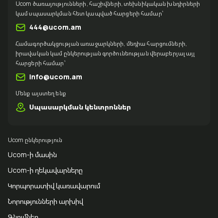
Ucom ծառայությունների, հաշիվների, տեխնիկական խնդիրների
կամ սպասարկման հետ կապված հարցերի համար՝
444@ucom.am
Համագործակցության առաջարկների, մեդիա հարցումների,
իրավական կամ ընկերության գործունեության վերաբերյալ այլ
հարցերի համար՝
info@ucom.am
Մենք այստեղ ենք
Սպասարկման կենտրոններ
Ucom ընկերություն
Ucom-ի մասին
Ucom-ի ղեկավարները
Կորպորատիվ կառավարում
Նորությունների արխիվ
Գնումներ