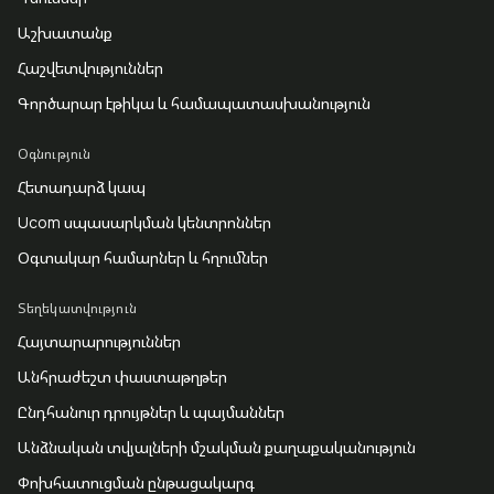
Աշխատանք
Հաշվետվություններ
Գործարար էթիկա և համապատասխանություն
Օգնություն
Հետադարձ կապ
Ucom սպասարկման կենտրոններ
Օգտակար համարներ և հղումներ
Տեղեկատվություն
Հայտարարություններ
Անհրաժեշտ փաստաթղթեր
Ընդհանուր դրույթներ և պայմաններ
Անձնական տվյալների մշակման քաղաքականություն
Փոխհատուցման ընթացակարգ