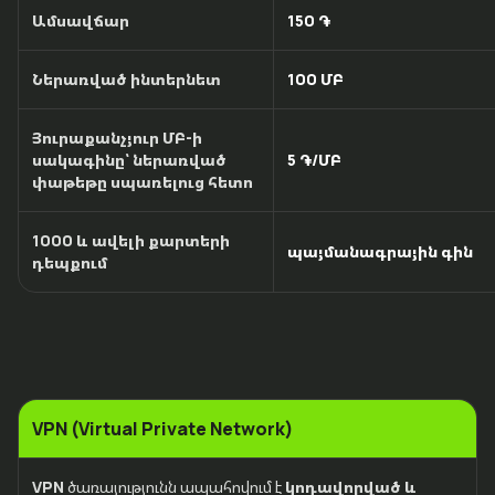
Ամսավճար
150 ֏
Ներառված ինտերնետ
100 ՄԲ
Յուրաքանչյուր ՄԲ-ի
սակագինը՝ ներառված
5 ֏/ՄԲ
փաթեթը սպառելուց հետո
1000 և ավելի քարտերի
պայմանագրային գին
դեպքում
VPN (Virtual Private Network)
VPN
ծառայությունն ապահովում է
կոդավորված և