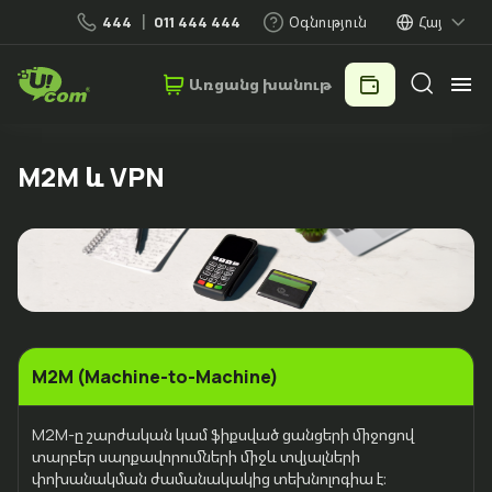
444
011 444 444
Օգնություն
Հայ
Առցանց խանութ
Անհատներ
Բիզնես
M2M և VPN
Շարժական կապ
Ֆիքսված ծառայություններ
Բիզնես լուծումներ
M2M (Machine-to-Machine)
M2M-ը շարժական կամ ֆիքսված ցանցերի միջոցով
Ամպային լուծումներ
տարբեր սարքավորումների միջև տվյալների
փոխանակման ժամանակակից տեխնոլոգիա է։