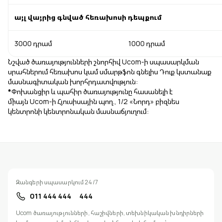
այլ վայրից գնված հեռախոսի դեպքում
3000 դրամ
1000 դրամ
Նշված ծառայությունների շնորհիվ Ucom-ի սպասարկման
սրահներում հեռախոս կամ սմարթֆոն գնելիս Դուք կստանաք
մասնագիտական խորհրդատվություն:
*
Փոխանցիր և պահիր ծառայությունը հասանելի է
միայն Ucom-ի Հյուսիսային պող., 1/2 «Նորդ» բիզնես
կենտրոնի կենտրոնական մասնաճյուղում:
Զանգերի սպասարկում 24/7
011 444 444
444
Ucom ծառայությունների, հաշիվների, տեխնիկական խնդիրների