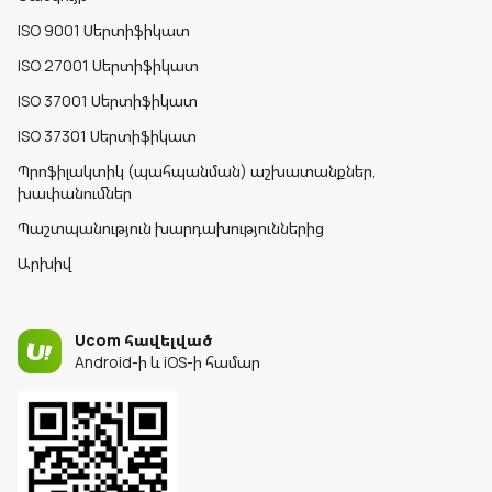
ISO 9001 Սերտիֆիկատ
ISO 27001 Սերտիֆիկատ
ISO 37001 Սերտիֆիկատ
ISO 37301 Սերտիֆիկատ
Պրոֆիլակտիկ (պահպանման) աշխատանքներ,
խափանումներ
Պաշտպանություն խարդախություններից
Արխիվ
Ucom հավելված
Android-ի և iOS-ի համար