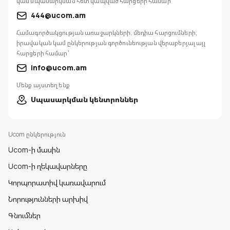
կամ սպասարկման հետ կապված հարցերի համար՝
444@ucom.am
Համագործակցության առաջարկների, մեդիա հարցումների,
իրավական կամ ընկերության գործունեության վերաբերյալ այլ
հարցերի համար՝
info@ucom.am
Մենք այստեղ ենք
Սպասարկման կենտրոններ
Ucom ընկերություն
Ucom-ի մասին
Ucom-ի ղեկավարները
Կորպորատիվ կառավարում
Նորությունների արխիվ
Գնումներ