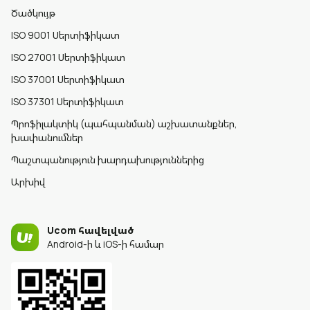
Ծածկույթ
ISO 9001 Սերտիֆիկատ
ISO 27001 Սերտիֆիկատ
ISO 37001 Սերտիֆիկատ
ISO 37301 Սերտիֆիկատ
Պրոֆիլակտիկ (պահպանման) աշխատանքներ,
խափանումներ
Պաշտպանություն խարդախություններից
Արխիվ
Ucom հավելված
Android-ի և iOS-ի համար