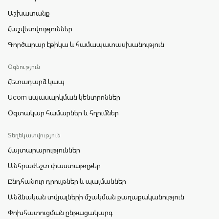
Աշխատանք
Հաշվետվություններ
Գործարար էթիկա և համապատասխանություն
Օգնություն
Հետադարձ կապ
Ucom սպասարկման կենտրոններ
Օգտակար համարներ և հղումներ
Տեղեկատվություն
Հայտարարություններ
Անհրաժեշտ փաստաթղթեր
Ընդհանուր դրույթներ և պայմաններ
Անձնական տվյալների մշակման քաղաքականություն
Փոխհատուցման ընթացակարգ