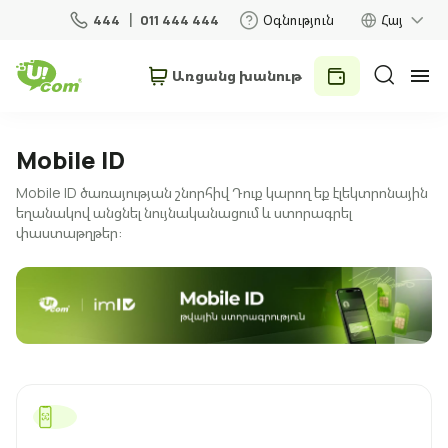
444
011 444 444
Օգնություն
Հայ
Առցանց խանութ
Անհատներ
Բիզնես
Mobile ID
Mobile ID ծառայության շնորհիվ Դուք կարող եք էլեկտրոնային
Տան համար
եղանակով անցնել նույնականացում և ստորագրել
փաստաթղթեր:
Շարժական կապ
Ռոումինգ
5G ցանց
Նոր