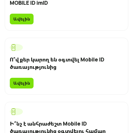
MOBILE ID imID
Uplay
Նոր
Ավելին
Մուտք
Ո՞վքեր կարող են օգտվել Mobile ID
ծառայությունից
Ավելին
Ի՞նչ է անհրաժեշտ Mobile ID
ծառայությունից օգտվելու համար