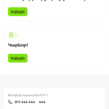
Ավելին
Կարևոր!
Ավելին
Զանգերի սպասարկում 24/7
011 444 444
444