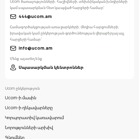
Ucom ծառայությունների, հաշիվների, տեխնիկական խնդիրների
կամ սպասարկման հետ կապված հարցերի համար՝
444@ucom.am
Համագործակցության առաջարկների, մեդիա հարցումների,
իրավական կամ ընկերության գործունեության վերաբերյալ այլ
հարցերի համար՝
info@ucom.am
Մենք այստեղ ենք
Սպասարկման կենտրոններ
Ucom ընկերություն
Ucom-ի մասին
Ucom-ի ղեկավարները
Կորպորատիվ կառավարում
Նորությունների արխիվ
Գնումներ