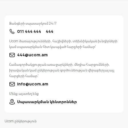
Զանգերի սպասարկում 24/7
011 444 444
444
Ucom ծառայությունների, հաշիվների, տեխնիկական խնդիրների
կամ սպասարկման հետ կապված հարցերի համար՝
444@ucom.am
Համագործակցության առաջարկների, մեդիա հարցումների,
իրավական կամ ընկերության գործունեության վերաբերյալ այլ
հարցերի համար՝
info@ucom.am
Մենք այստեղ ենք
Սպասարկման կենտրոններ
Ucom ընկերություն