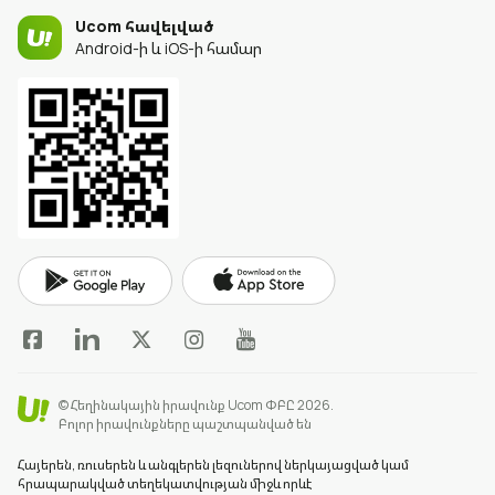
Ucom հավելված
Android-ի և iOS-ի համար
© Հեղինակային իրավունք Ucom ՓԲԸ 2026.
Բոլոր իրավունքները պաշտպանված են
Հայերեն, ռուսերեն և անգլերեն լեզուներով ներկայացված կամ
հրապարակված տեղեկատվության միջև որևէ