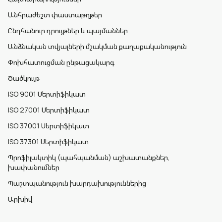
Անհրաժեշտ փաստաթղթեր
Ընդհանուր դրույթներ և պայմաններ
Անձնական տվյալների մշակման քաղաքականություն
Փոխհատուցման ընթացակարգ
Ծածկույթ
ISO 9001 Սերտիֆիկատ
ISO 27001 Սերտիֆիկատ
ISO 37001 Սերտիֆիկատ
ISO 37301 Սերտիֆիկատ
Պրոֆիլակտիկ (պահպանման) աշխատանքներ,
խափանումներ
Պաշտպանություն խարդախություններից
Արխիվ