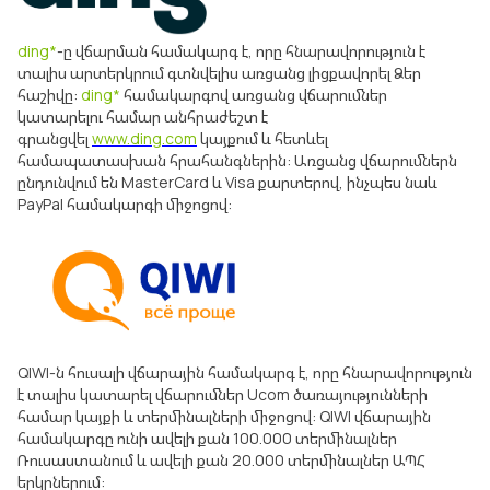
ding*
-ը վճարման համակարգ է, որը հնարավորություն է
տալիս արտերկրում գտնվելիս առցանց լիցքավորել Ձեր
հաշիվը:
ding*
համակարգով առցանց վճարումներ
կատարելու համար անհրաժեշտ է
գրանցվել
www.ding.com
կայքում և հետևել
համապատասխան հրահանգներին: Առցանց վճարումներն
ընդունվում են MasterCard և Visa քարտերով, ինչպես նաև
PayPal համակարգի միջոցով:
QIWI-ն հուսալի վճարային համակարգ է, որը հնարավորություն
է տալիս կատարել վճարումներ Ucom ծառայությունների
համար կայքի և տերմինալների միջոցով: QIWI վճարային
համակարգը ունի ավելի քան 100.000 տերմինալներ
Ռուսաստանում և ավելի քան 20.000 տերմինալներ ԱՊՀ
երկրներում: