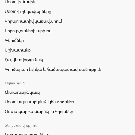
Ucom-ի մասին
Ucom-ի ղեկավարները
Կորպորատիվ կառավարում
Նորությունների արխիվ
Գնումներ
Աշխատանք
Հաշվետվություններ
Գործարար էթիկա և համապատասխանություն
Օգնություն
Հետադարձ կապ
Ucom սպասարկման կենտրոններ
Օգտակար համարներ և հղումներ
Տեղեկատվություն
Հայտարարություններ