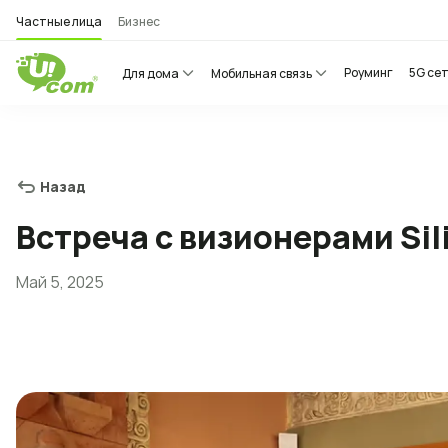
Частные лица
Бизнес
Роуминг
5G се
Для дома
Мобильная связь
Назад
Встреча с визионерами Sil
Май 5, 2025