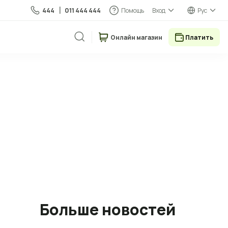
444
011 444 444
Помощь
Вход
Рус
Онлайн магазин
Платить
Больше новостей