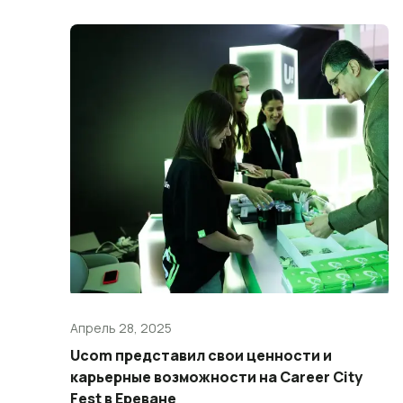
Апрель 28, 2025
Ucom представил свои ценности и
карьерные возможности на Career City
Fest в Ереване