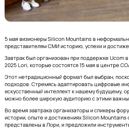
5 мая визионеры Silicon Mountains в неформаль
представителям СМИ историю, успехи и достижен
Завтрак был организован при поддержке Ucom в 
2025 Lori, которые состоятся 15 мая в центре C
Этот нетрадиционный формат был выбран, поско
подходов. Стремясь адаптировать цифровые ин
искусственный интеллект к нашему будущему, о
можно более широкую аудиторию с этими важны
Во время завтрака организаторы и спикеры фор
истории, опыте и достижениях Silicon Mountains 
представлены в Лори, и предложили инструменты