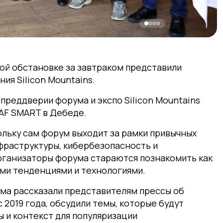
ной обстановке за завтраком представили
ия Silicon Mountains.
преддверии форума и экспо Silicon Mountains
OAF SMART в Дебеде.
льку сам форум выходит за рамки привычных
фраструктуры, кибербезопасность и
рганизаторы форума стараются познакомить как
ми тенденциями и технологиями.
ума рассказали представителям прессы об
с 2019 года, обсудили темы, которые будут
 и контекст для популяризации