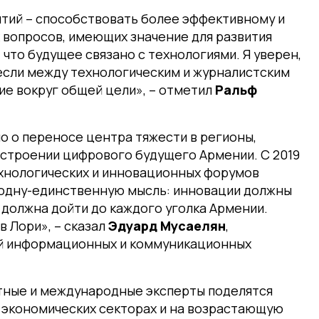
ятий – способствовать более эффективному и
вопросов, имеющих значение для развития
что будущее связано с технологиями. Я уверен,
 если между технологическим и журналистским
е вокруг общей цели», – отметил
Ральф
но о переносе центра тяжести в регионы,
остроении цифрового будущего Армении. С 2019
технологических и инновационных форумов
и одну-единственную мысль: инновации должны
должна дойти до каждого уголка Армении.
в Лори», – сказал
Эдуард Мусаелян
,
й информационных и коммуникационных
естные и международные эксперты поделятся
 экономических секторах и на возрастающую