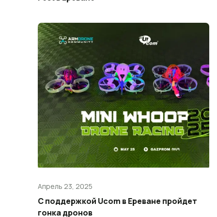
Апрель 23, 2025
С поддержкой Ucom в Ереване пройдет
гонка дронов