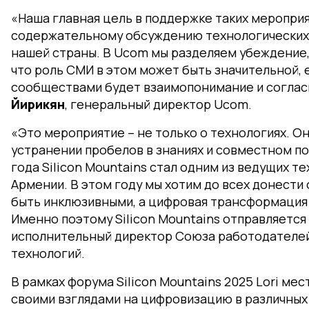
«Наша главная цель в поддержке таких меропри
содержательному обсуждению технологических 
нашей страны. В Ucom мы разделяем убеждение, 
что роль СМИ в этом может быть значительной,
сообществами будет взаимопонимание и согласи
Йирикян
, генеральный директор Ucom.
«Это мероприятие – не только о технологиях. О
устранении пробелов в знаниях и совместном п
года Silicon Mountains стал одним из ведущих 
Армении. В этом году мы хотим до всех донест
быть инклюзивными, а цифровая трансформация 
Именно поэтому Silicon Mountains отправляется 
исполнительный директор Союза работодателе
технологий.
В рамках форума Silicon Mountains 2025 Lori м
своими взглядами на цифровизацию в различных