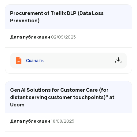
Uplay
Новый
Procurement of Trellix DLP (Data Loss
Prevention)
Вход
Дата публикации
02/09/2025
Скачать
Gen AI Solutions for Customer Care (for
distant serving customer touchpoints)” at
Ucom
Дата публикации
18/08/2025