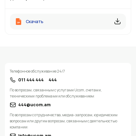
Скачать
Телефонное обслуживание 24/7
011 444 444
444
По вопросам, связанным с услугами Ucom, счетами,
техническими проблемами или обслуживанием:
444@ucom.am
По вопросам сотрудничества, медиа-запросам, юридическим
вопросам или другим вопросам, связанным с деятельностью
компании:
info@ucom.am