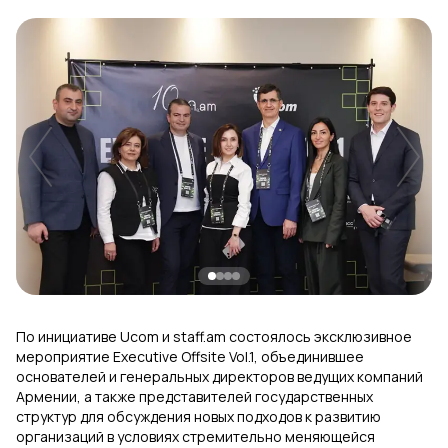
Uplay
Новый
Вход
По инициативе Ucom и staff.am состоялось эксклюзивное
мероприятие Executive Offsite Vol.1, объединившее
основателей и генеральных директоров ведущих компаний
Армении, а также представителей государственных
структур для обсуждения новых подходов к развитию
организаций в условиях стремительно меняющейся