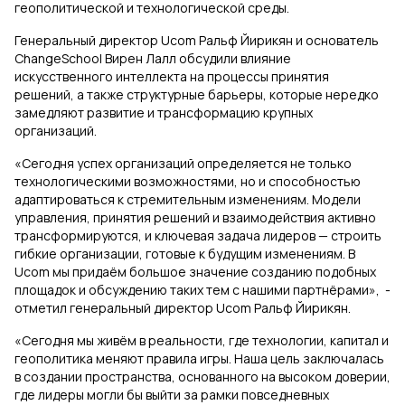
геополитической и технологической среды.
Генеральный директор Ucom Ральф Йирикян и основатель
ChangeSchool Вирен Лалл обсудили влияние
искусственного интеллекта на процессы принятия
решений, а также структурные барьеры, которые нередко
замедляют развитие и трансформацию крупных
организаций.
«Сегодня успех организаций определяется не только
технологическими возможностями, но и способностью
адаптироваться к стремительным изменениям. Модели
управления, принятия решений и взаимодействия активно
трансформируются, и ключевая задача лидеров — строить
гибкие организации, готовые к будущим изменениям. В
Ucom мы придаём большое значение созданию подобных
площадок и обсуждению таких тем с нашими партнёрами», -
отметил генеральный директор Ucom Ральф Йирикян.
«Сегодня мы живём в реальности, где технологии, капитал и
геополитика меняют правила игры. Наша цель заключалась
в создании пространства, основанного на высоком доверии,
где лидеры могли бы выйти за рамки повседневных