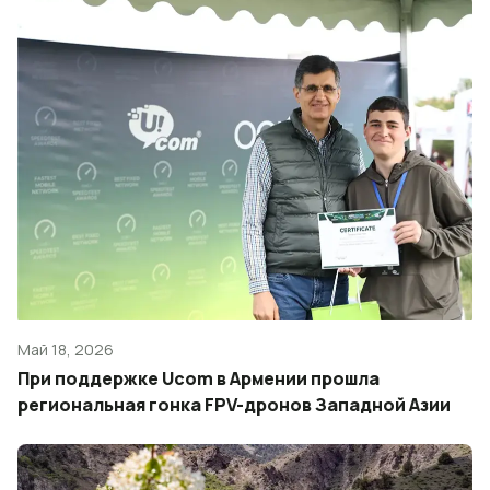
Май 18, 2026
При поддержке Ucom в Армении прошла
региональная гонка FPV-дронов Западной Азии