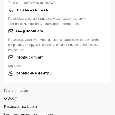
Телефонное обслуживание 24/7
011 444 444
444
По вопросам, связанным с услугами Ucom, счетами,
техническими проблемами или обслуживанием:
444@ucom.am
По вопросам сотрудничества, медиа-запросам, юридическим
вопросам или другим вопросам, связанным с деятельностью
компании:
info@ucom.am
Мы здесь
Сервисные центры
Компания Ucom
О Ucom
Руководство Ucom
Корпоративное управление