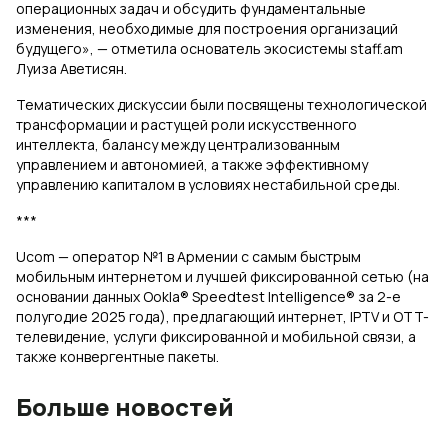
операционных задач и обсудить фундаментальные
изменения, необходимые для построения организаций
будущего», — отметила основатель экосистемы staff.am
Луиза Аветисян.
Тематических дискуссии были посвящены технологической
трансформации и растущей роли искусственного
интеллекта, балансу между централизованным
управлением и автономией, а также эффективному
управлению капиталом в условиях нестабильной среды.
***
Ucom — оператор №1 в Армении с самым быстрым
мобильным интернетом и лучшей фиксированной сетью (на
основании данных Ookla® Speedtest Intelligence® за 2-е
полугодие 2025 года), предлагающий интернет, IPTV и OTT-
телевидение, услуги фиксированной и мобильной связи, а
также конвергентные пакеты.
Больше новостей