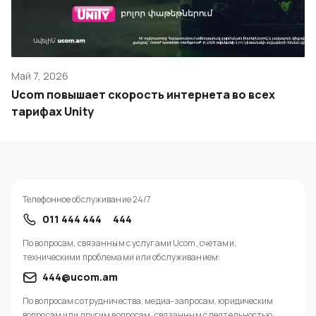
Май 7, 2026
Ucom повышает скорость интернета во всех
тарифах Unity
Телефонное обслуживание 24/7
011 444 444
444
По вопросам, связанным с услугами Ucom, счетами,
техническими проблемами или обслуживанием:
444@ucom.am
По вопросам сотрудничества, медиа-запросам, юридическим
вопросам или другим вопросам, связанным с деятельностью