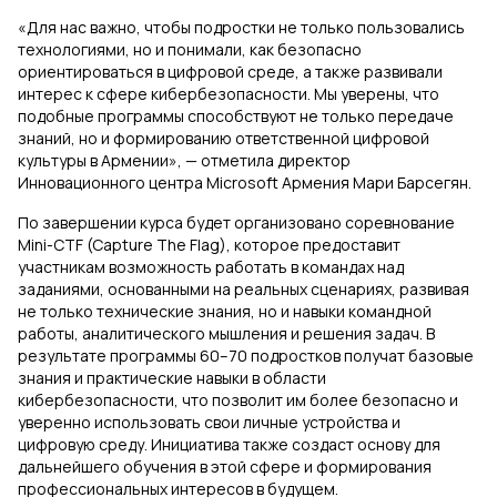
«Для нас важно, чтобы подростки не только пользовались
технологиями, но и понимали, как безопасно
ориентироваться в цифровой среде, а также развивали
интерес к сфере кибербезопасности. Мы уверены, что
подобные программы способствуют не только передаче
знаний, но и формированию ответственной цифровой
культуры в Армении», — отметила директор
Инновационного центра Microsoft Армения Мари Барсегян.
По завершении курса будет организовано соревнование
Mini-CTF (Capture The Flag), которое предоставит
участникам возможность работать в командах над
заданиями, основанными на реальных сценариях, развивая
не только технические знания, но и навыки командной
работы, аналитического мышления и решения задач. В
результате программы 60–70 подростков получат базовые
знания и практические навыки в области
кибербезопасности, что позволит им более безопасно и
уверенно использовать свои личные устройства и
цифровую среду. Инициатива также создаст основу для
дальнейшего обучения в этой сфере и формирования
профессиональных интересов в будущем.