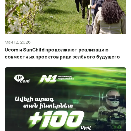
Май 12, 2026
Ucom и SunChild продолжают реализацию
совместных проектов ради зелёного будущего