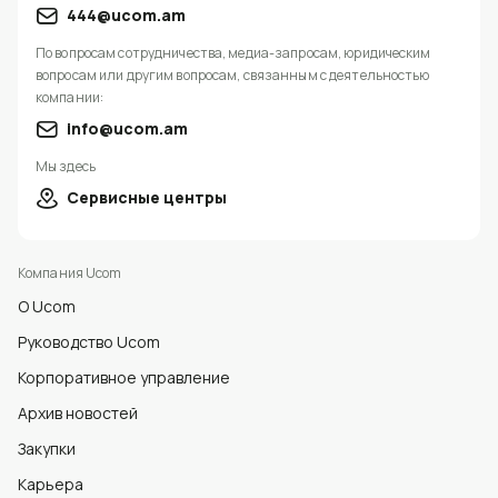
444@ucom.am
По вопросам сотрудничества, медиа-запросам, юридическим
вопросам или другим вопросам, связанным с деятельностью
компании:
info@ucom.am
Мы здесь
Сервисные центры
Компания Ucom
О Ucom
Руководство Ucom
Корпоративное управление
Архив новостей
Закупки
Карьера