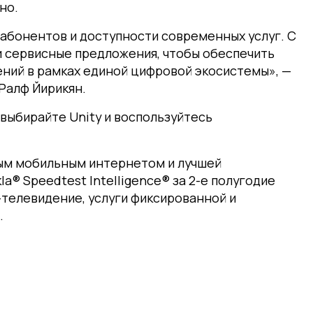
но.
абонентов и доступности современных услуг. С
и сервисные предложения, чтобы обеспечить
ений в рамках единой цифровой экосистемы», —
Ралф Йирикян.
выбирайте Unity и воспользуйтесь
ым мобильным интернетом и лучшей
® Speedtest Intelligence® за 2-е полугодие
-телевидение, услуги фиксированной и
.