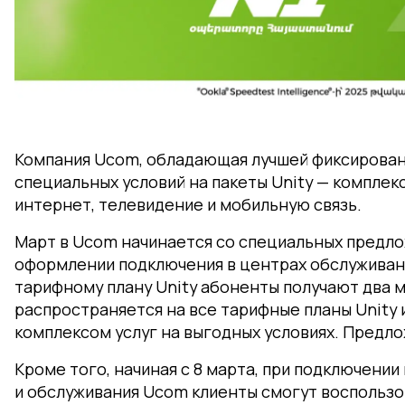
Компания Ucom, обладающая лучшей фиксированн
специальных условий на пакеты Unity — комплекс
интернет, телевидение и мобильную связь.
Март в Ucom начинается со специальных предлож
оформлении подключения в центрах обслуживани
тарифному плану Unity абоненты получают два 
распространяется на все тарифные планы Unity
комплексом услуг на выгодных условиях. Предло
Кроме того, начиная с 8 марта, при подключении
и обслуживания Ucom клиенты смогут воспользов