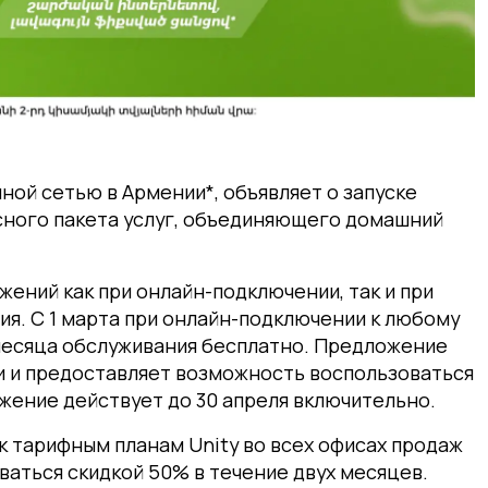
ой сетью в Армении*, объявляет о запуске
ного пакета услуг,
объединяющего домашний
ений как при онлайн-подключении, так и при
я. С 1 марта при онлайн-подключении к любому
месяца обслуживания бесплатно. Предложение
 и и предоставляет возможность воспользоваться
жение действует до 30 апреля включительно.
 к тарифным планам Unity во всех офисах продаж
аться скидкой 50% в течение двух месяцев.