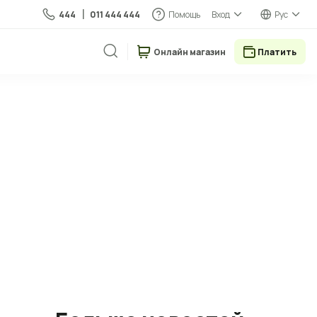
444
011 444 444
Помощь
Вход
Рус
Онлайн магазин
Платить