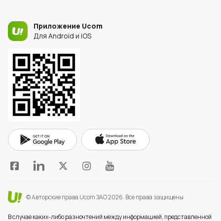
Приложение Ucom
Для Android и iOS
© Авторские права Ucom ЗАО 2026.
Все права защищены
В случае каких-либо разночтений между информацией, представленной