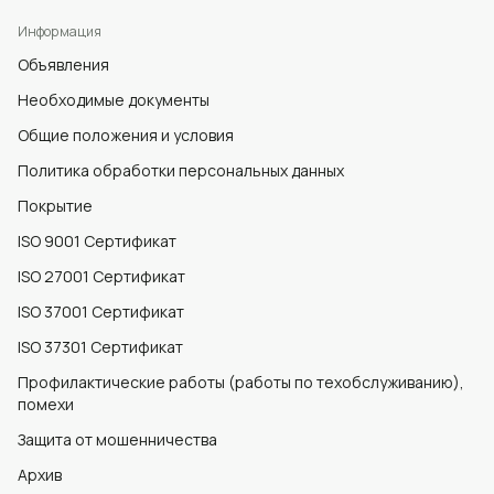
Информация
Объявления
Необходимые документы
Общие положения и условия
Политика обработки персональных данных
Покрытие
ISO 9001 Сертификат
ISO 27001 Сертификат
ISO 37001 Сертификат
ISO 37301 Сертификат
Профилактические работы (работы по техобслуживанию),
помехи
Защита от мошенничества
Архив