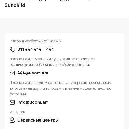
Sunchild
Телефонное обслуживание 24/7
011 444 444
444
По вопросам, связанным с услугами Ucom, счетами,
техническими проблемами или обслуживанием:
444@ucom.am
По вопросам сотрудничества, медиа-запросам, юридическим
вопросам или другим вопросам, связанным с деятельностью
компании:
info@ucom.am
Мы здесь
Сервисные центры