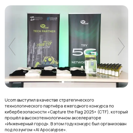
Uplay
Новый
Вход
Ucom выступил в качестве стратегического
технологического партнёра ежегодного конкурса по
кибербезопасности «Capture the Flag 2025» (CTF), который
прошёл в высокотехнологичном акселераторе
«Инженерный город». В этом году конкурс был организован
под лозунгом «AI Apocalypse».