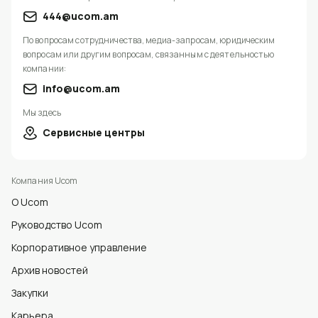
444@ucom.am
По вопросам сотрудничества, медиа-запросам, юридическим
вопросам или другим вопросам, связанным с деятельностью
компании:
info@ucom.am
Мы здесь
Сервисные центры
Компания Ucom
О Ucom
Руководство Ucom
Корпоративное управление
Архив новостей
Закупки
Карьера