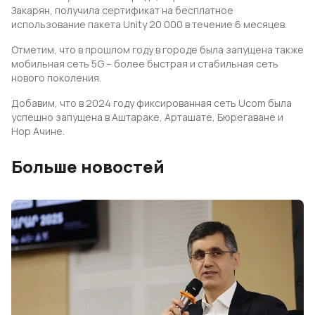
Закарян, получила сертификат на бесплатное
использование пакета Unity 20 000 в течение 6 месяцев.
Отметим, что в прошлом году в городе была запущена также
мобильная сеть 5G – более быстрая и стабильная сеть
нового поколения.
Добавим, что в 2024 году фиксированная сеть Ucom была
успешно запущена в Аштараке, Арташате, Бюрегаване и
Нор Ачине.
Больше новостей