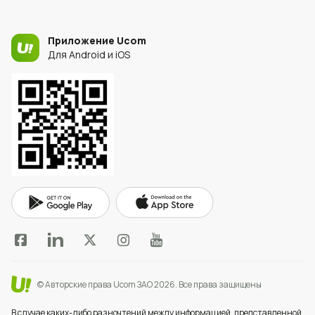
Приложение Ucom
Для Android и iOS
© Авторские права Ucom ЗАО 2026.
Все права защищены
В случае каких-либо разночтений между информацией, представленной