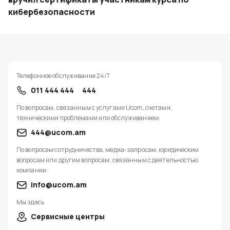
кибербезопасности
Телефонное обслуживание 24/7
011 444 444
444
По вопросам, связанным с услугами Ucom, счетами,
техническими проблемами или обслуживанием:
444@ucom.am
По вопросам сотрудничества, медиа-запросам, юридическим
вопросам или другим вопросам, связанным с деятельностью
компании:
info@ucom.am
Мы здесь
Сервисные центры