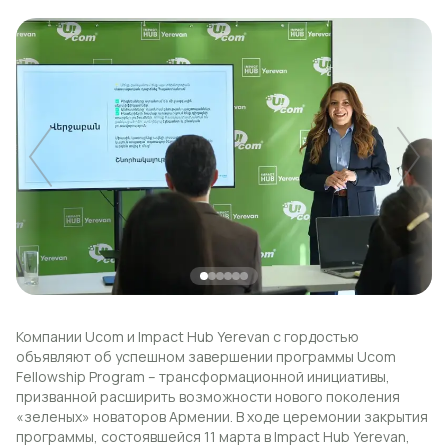
Uplay
Новый
Вход
Компании Ucom и Impact Hub Yerevan с гордостью
объявляют об успешном завершении программы Ucom
Fellowship Program – трансформационной инициативы,
призванной расширить возможности нового поколения
«зеленых» новаторов Армении. В ходе церемонии закрытия
программы, состоявшейся 11 марта в Impact Hub Yerevan,