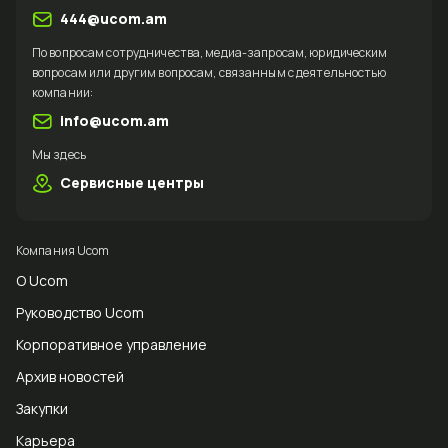
444@ucom.am
По вопросам сотрудничества, медиа-запросам, юридическим
вопросам или другим вопросам, связанным с деятельностью
компании:
info@ucom.am
Мы здесь
Сервисные центры
Компания Ucom
О Ucom
Руководство Ucom
Корпоративное управление
Архив новостей
Закупки
Карьера